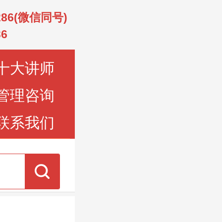
2286(微信同号)
36
十大讲师
管理咨询
联系我们