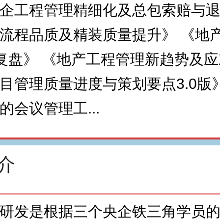
企工程管理精细化及总包索赔与
流程品质及精装质量提升》 《地
复盘》 《地产工程管理新趋势及
目管理质量进度与策划要点3.0版
的会议管理工...
介
研发是根据三个央企铁三角学员