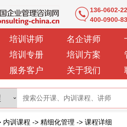
136-0602-
400-0900-8
培训讲师
名企讲师
培训专册
培训方案
服务客户
关于我们
>
内训课程
->
精细化管理
->
课程详细