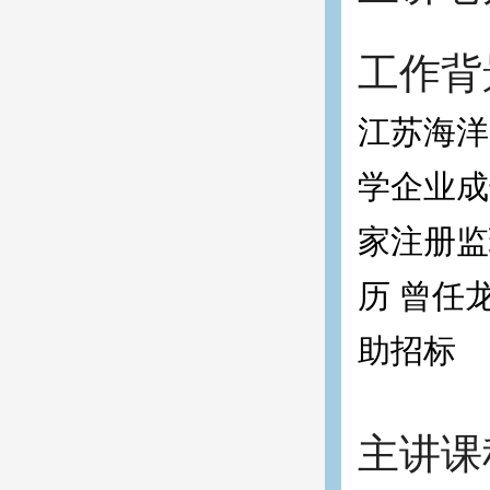
工作背
江苏海洋
学企业成
家注册监
历 曾任
助招标
主讲课