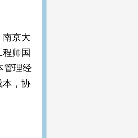
 南京大
工程师国
本管理经
成本，协