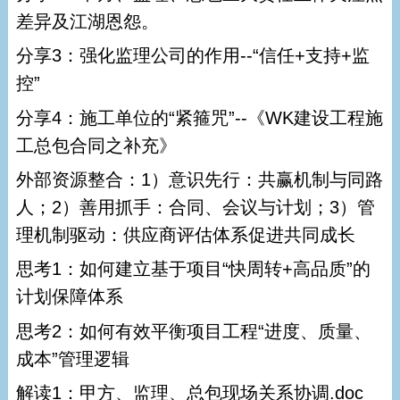
差异及江湖恩怨。
分享3：强化监理公司的作用--“信任+支持+监
控”
分享4：施工单位的“紧箍咒”--《WK建设工程施
工总包合同之补充》
外部资源整合：1）意识先行：共赢机制与同路
人；2）善用抓手：合同、会议与计划；3）管
理机制驱动：供应商评估体系促进共同成长
思考1：如何建立基于项目“快周转+高品质”的
计划保障体系
思考2：如何有效平衡项目工程“进度、质量、
成本”管理逻辑
解读1：甲方、监理、总包现场关系协调.doc