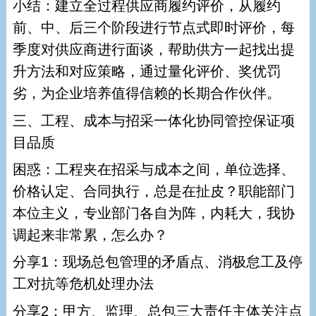
小结：建立全过程供应商履约评价，从履约
前、中、后三个阶段进行节点式即时评价，每
季度对供应商进行面谈，帮助供方一起找出提
升方法和对应策略，通过量化评价、奖优罚
劣，为企业培养值得信赖的长期合作伙伴。
三、工程、成本与招采一体化协同管控保证项
目品质
困惑：工程夹在招采与成本之间，单位选择、
价格认定、合同执行，总是在扯皮？职能部门
本位主义，专业部门各自为阵，内耗大，我协
调起来非常累，怎么办？
分享1：现场总包管理的矛盾点、消极怠工及停
工对抗等危机处理办法
分享2：甲方、监理、总包三大责任主体关注点