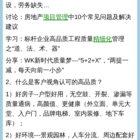
设，劳务缺失…
讨论：房地产
项目管理
中10个常见问题及解决
建议
学习：标杆企业高品质工程质量
精细化
管理
之“道、法、术、器”
分享：WK新时代质量梦---“5+2+X”，“两提一
减，每天向前一小步”
2、什么是客户视角认可的高品质？
1）好房子--户型好用，无空鼓、开裂、渗漏等
质量通病，高颜值、更健康（外立面、单元大
堂、入户门，品牌电梯、室内装修、地下车
库）；
2）好环境---景观园林，人车分流、周边配套好