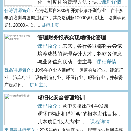
化、制度化的管理方法；快...
课程详情
任涛讲师简介：
任涛老师自2003年开始从事培训行业，在十多
年的培训与咨询过程中，其总培训超10000课时以上，培训学员
超过20000人次。...
讲师主页
管理财务报表实现精细化管理
课程简介：
未来，各行各业都将会尝试
培养成熟的管理会计人才，将财务信息
与业务信息联动，去主导...
课程详情
魏鑫讲师简介：
10多年企业内训经验，覆盖会展行业、建筑行
业、汽车行业、设备制造行业、环保行业、服装行业，并获得
广泛好评。...
讲师主页
精细化安全管理培训
课程简介：
党中央提出“科学发展
观”和“构建和谐社会”的根本宏伟目标，
其本质是“以人为本”，...
课程详情
李启春讲师简介：
20多年的知名港资企业、民营企业集团实践