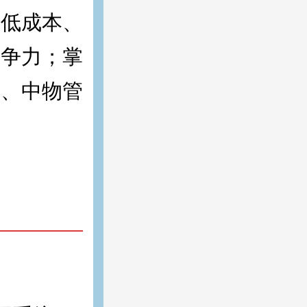
降低成本、
竞争力；掌
理、中物管