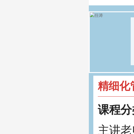
精细化
课程分
主讲老