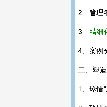
2、管理
3、
精细
4、案例
二、塑造
1、珍惜