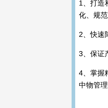
1、打造
化、规范
2、快速
3、保证
4、掌握
中物管理