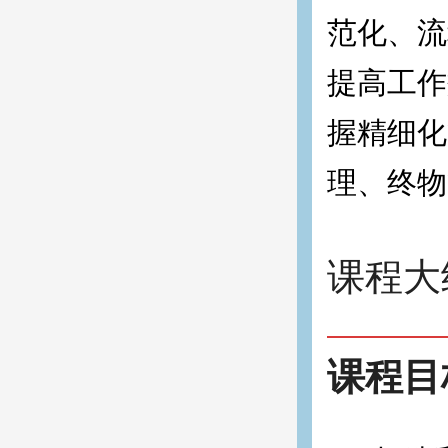
范化、流
提高工作
握精细化
理、终物管
课程
课程目