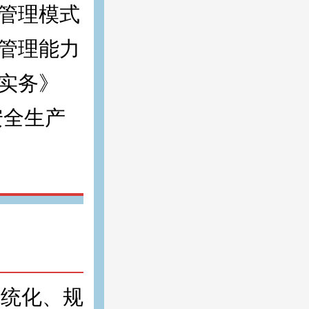
式管理模式
与管理能力
善实务》
安全生产
系统化、规