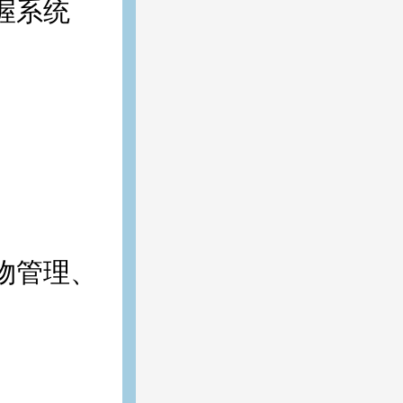
握系统
物管理、