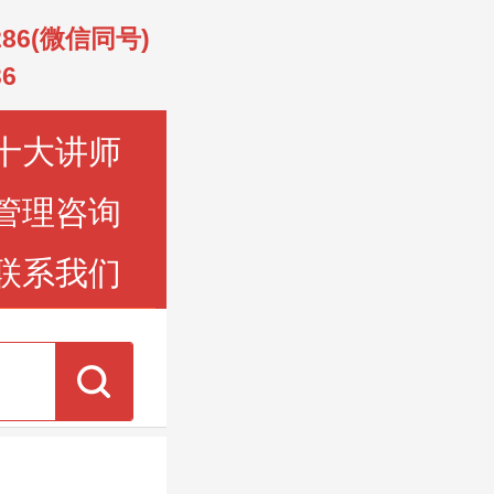
2286(微信同号)
36
十大讲师
管理咨询
联系我们