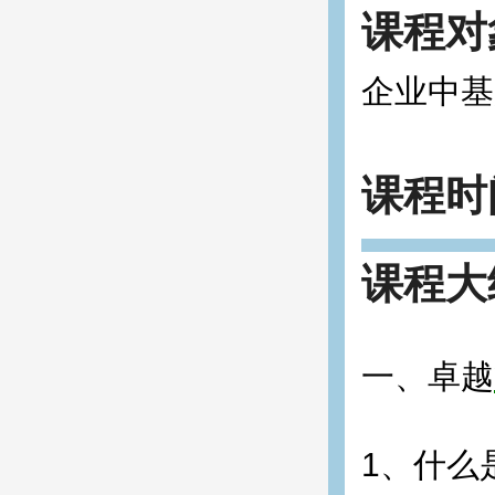
课程对
企业中基
课程时
课程大
一、卓越
1、什么