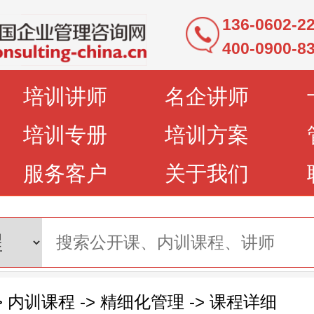
136-0602-
400-0900-8
培训讲师
名企讲师
培训专册
培训方案
服务客户
关于我们
>
内训课程
->
精细化管理
->
课程详细