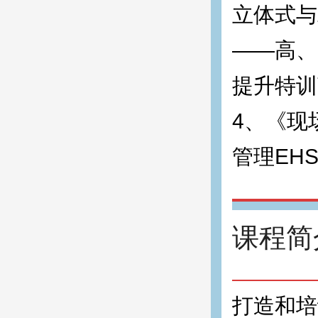
立体式与
——高、
提升特训
4、《现
管理EHS》
课程简
打造和培