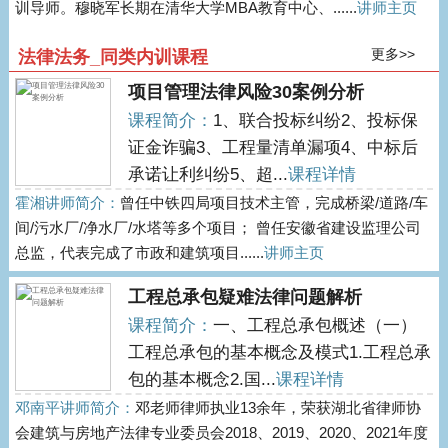
训导师。穆晓军长期在清华大学MBA教育中心、......
讲师主页
更多>>
法律法务_同类内训课程
项目管理法律风险30案例分析
课程简介：
1、联合投标纠纷2、投标保
证金诈骗3、工程量清单漏项4、中标后
承诺让利纠纷5、超...
课程详情
霍湘讲师简介：
曾任中铁四局项目技术主管，完成桥梁/道路/车
间/污水厂/净水厂/水塔等多个项目； 曾任安徽省建设监理公司
总监，代表完成了市政和建筑项目......
讲师主页
工程总承包疑难法律问题解析
课程简介：
一、工程总承包概述（一）
工程总承包的基本概念及模式1.工程总承
包的基本概念2.国...
课程详情
邓南平讲师简介：
邓老师律师执业13余年，荣获湖北省律师协
会建筑与房地产法律专业委员会2018、2019、2020、2021年度