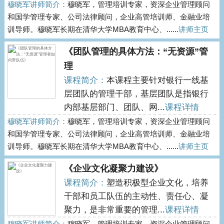
穆晓军讲师简介：
穆晓军，管理培训专家，资深企业管理顾问
和国学管理专家、公司法律顾问，企业高管培训师、金融业培
训导师。穆晓军长期在清华大学MBA教育中心、......
讲师主页
《团队管理的具体方法：“无资源”管
理
课程简介：
本课程主要针对银行一线基
层团队的管理干部，基层团队是指银行
内部基层部门、团队、网...
课程详情
穆晓军讲师简介：
穆晓军，管理培训专家，资深企业管理顾问
和国学管理专家、公司法律顾问，企业高管培训师、金融业培
训导师。穆晓军长期在清华大学MBA教育中心、......
讲师主页
《企业文化凝聚力建设》
课程简介：
塑造积极型企业文化，培养
干部和员工队伍的主动性、责任心、凝
聚力，是非常重要的管理...
课程详情
穆晓军讲师简介：
穆晓军，管理培训专家，资深企业管理顾问