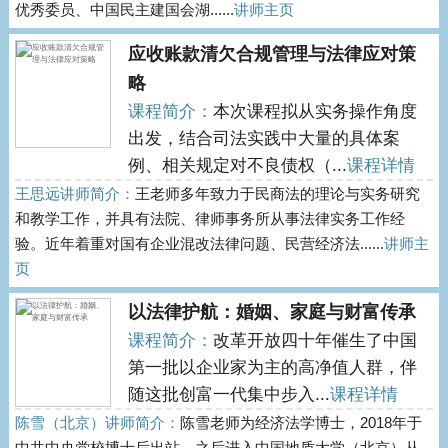
优秀委员、中国民主建国会湖......
讲师主页
应收账款清欠合规管理与法律应对策
略
课程简介：
本次课程拟从实务操作角度
出发，结合司法实践中大量的具体案
例、相关规定对不良债权（...
课程详情
王思远讲师简介：
王老师多年致力于民商法的理论与实务研究
和教学工作，并具有法院、律师事务所从事法律实务工作经
验。近年着重对国有企业混改法律问题、民营经济法......
讲师主
页
以法律护航：婚姻、家庭与财富传承
课程简介：
改革开放四十年催生了中国
第一批以企业家为主的高净值人群，伴
随这批创富一代集中步入...
课程详情
陈雪（北京）讲师简介：
陈雪老师为经济法学博士，2018年于
中共中央党校博士后出站，之后进入中国地质大学（北京）从