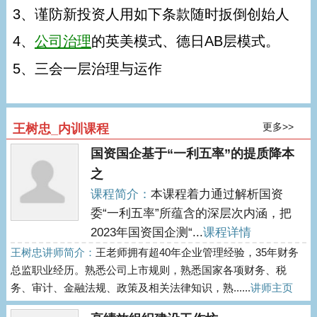
3、谨防新投资人用如下条款随时扳倒创始人
4、
公司治理
的英美模式、德日AB层模式。
5、三会一层治理与运作
更多>>
王树忠_内训课程
国资国企基于“一利五率”的提质降本
之
课程简介：
本课程着力通过解析国资
委“一利五率”所蕴含的深层次内涵，把
2023年国资国企测“...
课程详情
王树忠讲师简介：
王老师拥有超40年企业管理经验，35年财务
总监职业经历。熟悉公司上市规则，熟悉国家各项财务、税
务、审计、金融法规、政策及相关法律知识，熟......
讲师主页