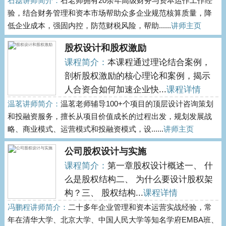
石磊讲师简介：
石老师拥有20余年高级财务与资本运作工作经
验，结合财务管理和资本市场帮助众多企业规范核算质量，降
低企业成本，强固内控，防范财税风险，帮助......
讲师主页
股权设计和股权激励
课程简介：
本课程通过理论结合案例，
剖析股权激励的核心理论和案例，揭示
人合资合如何加速企业快...
课程详情
温茗讲师简介：
温茗老师辅导100+个项目的顶层设计咨询策划
和投融资服务，擅长从项目价值成长的过程出发，规划发展战
略、商业模式、运营模式和投融资模式，设......
讲师主页
公司股权设计与实施
课程简介：
第一章股权设计概述一、 什
么是股权结构二、 为什么要设计股权架
构？三、 股权结构...
课程详情
冯鹏程讲师简介：
二十多年企业管理和资本运营实战经验，常
年在清华大学、北京大学、中国人民大学等知名学府EMBA班、