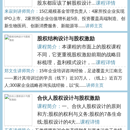
股东都应该了解股权设计...
课程详情
来寂则讲师简介：
15亿规模基金管理负责人：4家所投企业实现
IPO上市、2家所投企业估值增长超5倍。投资覆盖高端制造、创
新生物医药、创新消费服务、新能源等......
讲师主页
股权结构设计与股权激励
课程简介：
本课程的市面上的股权课程
不同，它更重视股权激励前期的战略目
标梳理，盈利模式设计，...
课程详情
郑文生讲师简介：
15年企业培训咨询经验，足迹覆盖大江南北
——累计其培训过的学员（线下）近10万人，（线上）近百万
人;300家企业战略咨询实战经验，以“实......
讲师主页
合伙人股权设计与股权激励
课程简介：
一、合伙人股权设计的原则
和方;股权的权利与义务;股权的7条生命
线;股权设计的4大...
课程详情