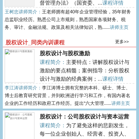
督管理办法》（国资委、...
课程详情
王树忠讲师简介：
王老师拥有超40年企业管理经验，35年财务
总监职业经历。熟悉公司上市规则，熟悉国家各项财务、税
务、审计、金融法规、政策及相关法律知识，熟......
讲师主页
更多>>
股权设计_同类内训课程
股权设计与股权激励
课程简介：
主要特点：讲解股权设计与
激励的要点精髓；案例指导：分析股权
设计与激励的经典案例；...
课程详情
李江涛讲师简介：
李江涛博士拥有完整的本科、硕士、博士、
博士后教育研究背景，并到欧洲进行学习和工作，有国内著名
企业的工作经历和政府工作经历。提出“六大管理......
讲师主页
股权设计：公司股权设计与资本运营
课程简介：
为了避免这样的悲剧发生，
每一位企业创始人、经营者、投资人、