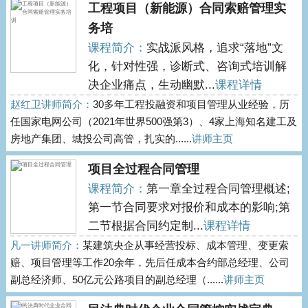
工程项目（新能源）合同索赔管理实
务培
课程简介：
实战派风格，追求“落地”文
化，针对性强，诊断式、咨询式培训解
决企业痛点，生动幽默...
课程详情
赵红卫讲师简介：
30多年工程投融资和项目管理从业经验，历
任国家电网公司（2021年世界500强第3）、4家上海知名建工及
房地产集团、城投公司高管，扎实的......
讲师主页
项目全过程合同管理
课程简介：
第一章全过程合同管理概述;
第一节合同要求对报价和成本的影响;第
二节根据合同约定制...
课程详情
凡一讲师简介：
某建筑央企从事经营投标、成本管理、变更索
赔、项目管理等工作20余年，先后任成本合约部总经理、公司
副总经济师、50亿元公路项目的副总经理（......
讲师主页