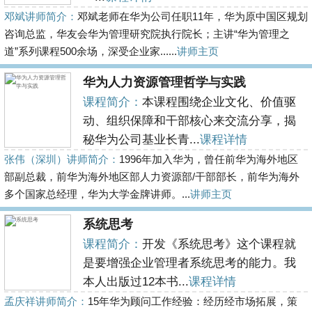
邓斌讲师简介：
邓斌老师在华为公司任职11年，华为原中国区规划
咨询总监，华友会华为管理研究院执行院长；主讲“华为管理之
道”系列课程500余场，深受企业家......
讲师主页
华为人力资源管理哲学与实践
课程简介：
本课程围绕企业文化、价值驱
动、组织保障和干部核心来交流分享，揭
秘华为公司基业长青...
课程详情
张伟（深圳）讲师简介：
1996年加入华为，曾任前华为海外地区
部副总裁，前华为海外地区部人力资源部/干部部长，前华为海外
多个国家总经理，华为大学金牌讲师。...
讲师主页
系统思考
课程简介：
开发《系统思考》这个课程就
是要增强企业管理者系统思考的能力。我
本人出版过12本书...
课程详情
孟庆祥讲师简介：
15年华为顾问工作经验：经历经市场拓展，策