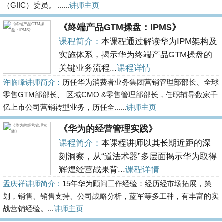
（GIIC）委员。 ......
讲师主页
《终端产品GTM操盘：IPMS》
课程简介：
本课程通过解读华为IPM架构及
实施体系，揭示华为终端产品GTM操盘的
关键业务流程...
课程详情
许临峰讲师简介：
历任华为消费者业务集团营销管理部部长、全球
零售GTM部部长、 区域CMO &零售管理部部长，任职辅导数家千
亿上市公司营销转型业务，历任全......
讲师主页
《华为的经营管理实践》
课程简介：
本课程讲师以其长期近距的深
刻洞察，从“道法术器”多层面揭示华为取得
辉煌经营战果背...
课程详情
孟庆祥讲师简介：
15年华为顾问工作经验：经历经市场拓展，策
划，销售、销售支持、公司战略分析，蓝军等多工种，有丰富的实
战营销经验。...
讲师主页