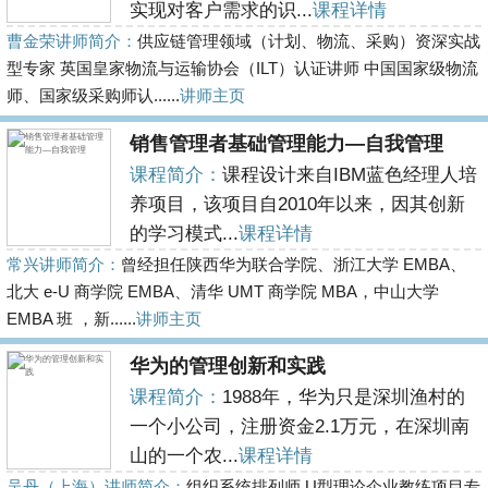
实现对客户需求的识...
课程详情
曹金荣讲师简介：
供应链管理领域（计划、物流、采购）资深实战
型专家 英国皇家物流与运输协会（ILT）认证讲师 中国国家级物流
师、国家级采购师认......
讲师主页
销售管理者基础管理能力—自我管理
课程简介：
课程设计来自IBM蓝色经理人培
养项目，该项目自2010年以来，因其创新
的学习模式...
课程详情
常兴讲师简介：
曾经担任陕西华为联合学院、浙江大学 EMBA、
北大 e-U 商学院 EMBA、清华 UMT 商学院 MBA，中山大学
EMBA 班 ，新......
讲师主页
华为的管理创新和实践
课程简介：
1988年，华为只是深圳渔村的
一个小公司，注册资金2.1万元，在深圳南
山的一个农...
课程详情
吴丹（上海）讲师简介：
组织系统排列师 U型理论企业教练项目专