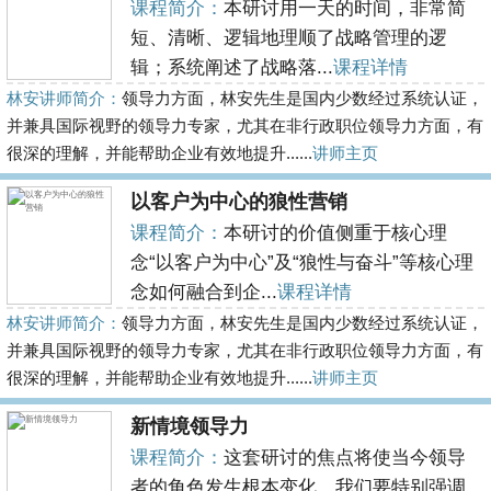
课程简介：
本研讨用一天的时间，非常简
短、清晰、逻辑地理顺了战略管理的逻
辑；系统阐述了战略落...
课程详情
林安讲师简介：
领导力方面，林安先生是国内少数经过系统认证，
并兼具国际视野的领导力专家，尤其在非行政职位领导力方面，有
很深的理解，并能帮助企业有效地提升......
讲师主页
以客户为中心的狼性营销
课程简介：
本研讨的价值侧重于核心理
念“以客户为中心”及“狼性与奋斗”等核心理
念如何融合到企...
课程详情
林安讲师简介：
领导力方面，林安先生是国内少数经过系统认证，
并兼具国际视野的领导力专家，尤其在非行政职位领导力方面，有
很深的理解，并能帮助企业有效地提升......
讲师主页
新情境领导力
课程简介：
这套研讨的焦点将使当今领导
者的角色发生根本变化。我们要特别强调