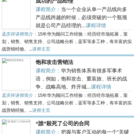
成功的产品经理
课程简介：
当一个企业从单一产品线向多
产品线跨越的时候，必须突破的一个瓶颈
就是公司产品经理的...
课程详情
孟庆祥讲师简介：
15年华为顾问工作经验：经历经市场拓展，策
划，销售、销售支持、公司战略分析，蓝军等多工种，有丰富的实
战营销经验。...
讲师主页
饱和攻击营销法
课程简介：
华为销售体系有很多军事术
语，例如，饱和攻击、重装旅、班长的战
争、战略高地、炸开城...
课程详情
孟庆祥讲师简介：
15年华为顾问工作经验：经历经市场拓展，策
划，销售、销售支持、公司战略分析，蓝军等多工种，有丰富的实
战营销经验。...
讲师主页
“誰”殺死了公司的合同
课程简介：
把握与客户互动的每一个“关键