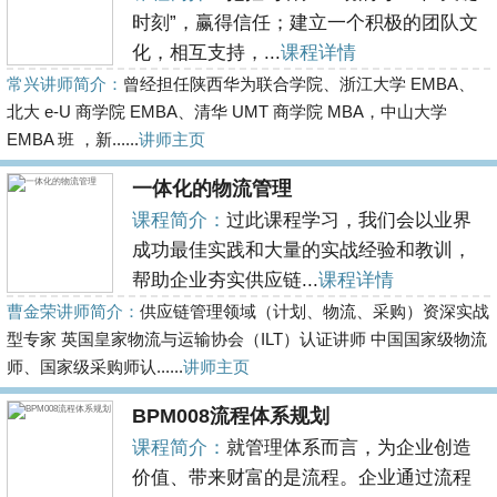
时刻”，赢得信任；建立一个积极的团队文
化，相互支持，...
课程详情
常兴讲师简介：
曾经担任陕西华为联合学院、浙江大学 EMBA、
北大 e-U 商学院 EMBA、清华 UMT 商学院 MBA，中山大学
EMBA 班 ，新......
讲师主页
一体化的物流管理
课程简介：
过此课程学习，我们会以业界
成功最佳实践和大量的实战经验和教训，
帮助企业夯实供应链...
课程详情
曹金荣讲师简介：
供应链管理领域（计划、物流、采购）资深实战
型专家 英国皇家物流与运输协会（ILT）认证讲师 中国国家级物流
师、国家级采购师认......
讲师主页
BPM008流程体系规划
课程简介：
就管理体系而言，为企业创造
价值、带来财富的是流程。企业通过流程