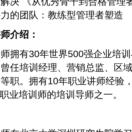
解决 《从优秀骨干到合格管理者
斗力的团队：教练型管理者塑造
讲师介绍：
师拥有30年世界500强企业培
，曾任培训经理、营销总监、区
等职。拥有10年职业讲师经验
T职业培训师的培训导师之一。