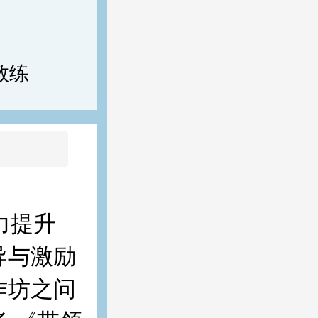
教练
力提升
导与激励
作坊之问