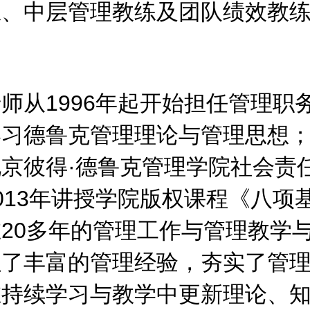
练、中层管理教练及团队绩效教
师从1996年起开始担任管理职务
习德鲁克管理理论与管理思想；2
京彼得·德鲁克管理学院社会责
013年讲授学院版权课程《八项
20多年的管理工作与管理教学
累了丰富的管理经验，夯实了管
在持续学习与教学中更新理论、