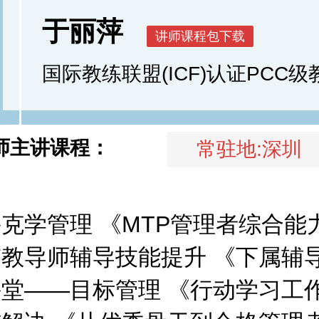
于丽萍
国际教练联盟(ICF)认证PCC级
师主讲课程：
常驻地:深圳
克学管理 《MTP管理者综合能
教导师辅导技能提升 《下属辅
堂——目标管理 《行动学习工