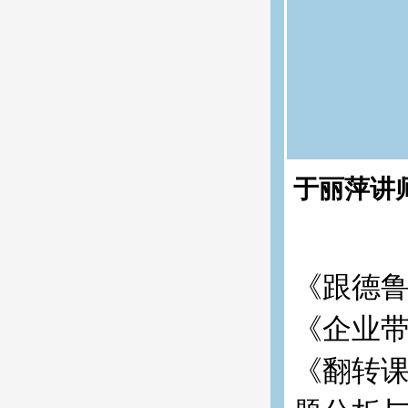
于丽萍讲
《跟德鲁
《企业带
《翻转课