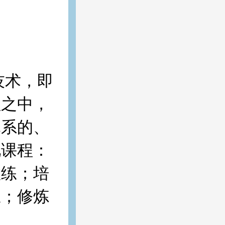
技术，即
程之中，
体系的、
化课程：
教练；培
练；修炼