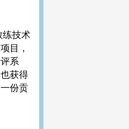
教练技术
展项目，
考评系
，也获得
出一份贡