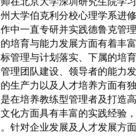
老师在北京大学深圳研究生院学
加州大学伯克利分校心理学系进
工作中一直专研并实践德鲁克管
者的培育与能力发展方面有着丰
目标管理与计划落实、下属的培
层管理团队建设、领导者的能力
者的生产力以及人才培养方面有
别是在培养教练型管理者及打造
队文化方面具有丰富的实践经验
例。针对企业发展及人才发展方