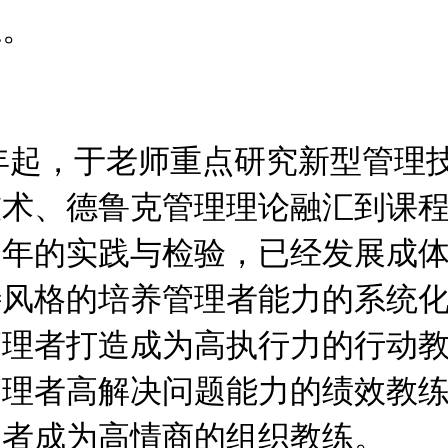
上。
1年起，于老师重点研究新型管理
技术、德鲁克管理理论融汇到课
多年的实践与检验，已经发展成
特风格的培养管理者能力的系统
管理者打造成为高执行力的行动
管理者高解决问题能力的绩效教
理者成为高情商的组织教练。