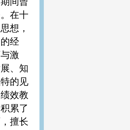
习期间曾
修。在十
理思想，
富的经
育与激
发展、知
独特的见
高绩效教
，积累了
面，擅长