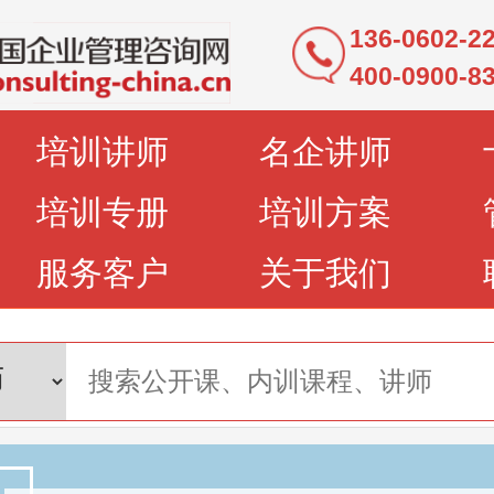
136-0602-
400-0900-8
培训讲师
名企讲师
培训专册
培训方案
服务客户
关于我们