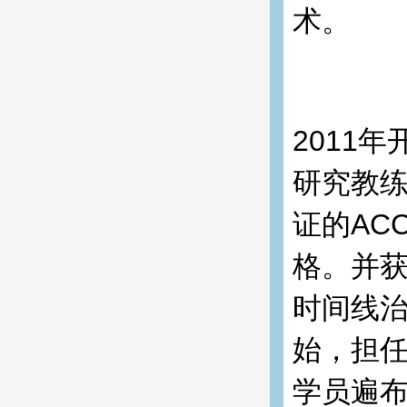
术。
2011
研究教练
证的AC
格。并获
时间线治
始，担
学员遍布