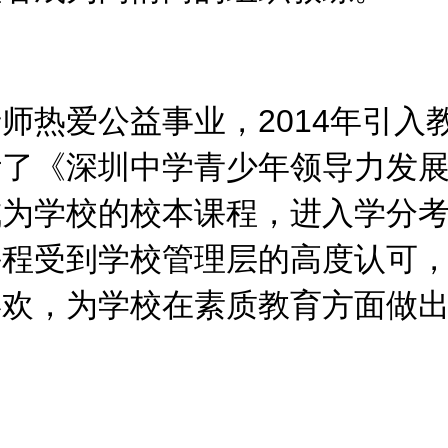
师热爱公益事业，2014年引入
计了《深圳中学青少年领导力发
成为学校的校本课程，进入学分
课程受到学校管理层的高度认可
喜欢，为学校在素质教育方面做