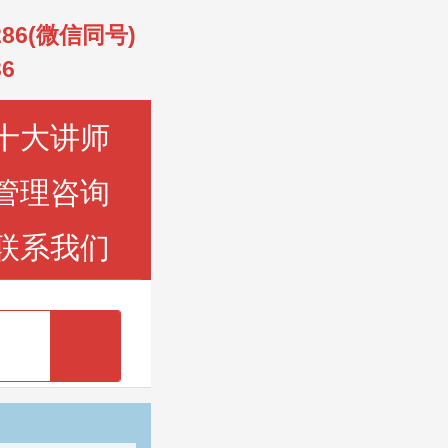
2286(微信同号)
36
十大讲师
管理咨询
联系我们