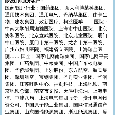
陈强讲师服务客户：
医药/医疗行业：国药集团、意大利博莱科集团、
通用技术集团、通用电气、丹纳赫集团、徕卡生
物、建发集团、致新医疗、柯渡医学…… 医院：
中南大学附属湘雅医院、上海市中山医院、北京
协和医院、北京宣武医院、北京儿童医院、厦门
中山医院、厦门市第一医院、龙岩市第一医院、
广州市妇儿医院、福建省立医院、上海瑞金医
院…… 国企：国家电网南瑞集团、国家电网平高
集团、广药集团、中粮集团、中国广东核电集
团、华侨城集团、上沙股份、东方航空、航民集
团、深圳航空、宝钢集团、圣丹实业集团、华润
集团、江苏呼叫中心、神剑科技、上海地铁、南
京地铁总部、南京市文投、天津中海油、上海电
信、中建八局、上海电气集团股份、贵州电网物
资公司、中国原子能工业集团、国网信息通信产
业集团、山东国瑞能源集团、浙江能源集团、厦