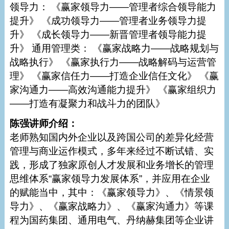
领导力： 《赢家领导力——管理者综合领导能力
提升》 《成功领导力——管理者业务领导力提
升》 《成长领导力——新晋管理者领导能力提
升》 通用管理类： 《赢家战略力——战略规划与
战略执行》 《赢家执行力——战略解码与运营管
理》 《赢家信任力——打造企业信任文化》 《赢
家沟通力——高效沟通能力提升》 《赢家组织力
——打造有凝聚力和战斗力的团队》
陈强讲师介绍：
老师熟知国内外企业以及跨国公司的差异化经营
管理与商业运作模式，多年来经过不断试错、实
践，形成了独家原创人才发展和业务增长的管理
思维体系“赢家领导力发展体系”，并应用在企业
的赋能当中，其中：《赢家领导力》、《情景领
导力》、《赢家战略力》、《赢家沟通力》等课
程为国药集团、通用电气、丹纳赫集团等企业讲