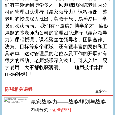
们有幸邀请到博学多才，风趣幽默的陈老师为公
司的管理团队进行《赢家领导力》课程授课。陈
老师的授课深入浅出，寓教于乐，易学易用，学
员们收获满满。 我们有幸邀请到博学多才、幽默
风趣的陈老师为公司的管理团队进行《赢家领导
力》课程授课，课程聚焦在领导者、团队合作、
决策、目标等多个领域，还有很丰富的案例和工
具表单，这对管理层的定位以及工作的开展都有
很大的帮助。老师授课深入浅出、引人入胜、易
学易用，大家都收获满满。 ——通用技术集团
HRM孙经理
陈强相关课程
更多>>
赢家战略力——战略规划与战略
内训分类：
企业战略|
执行