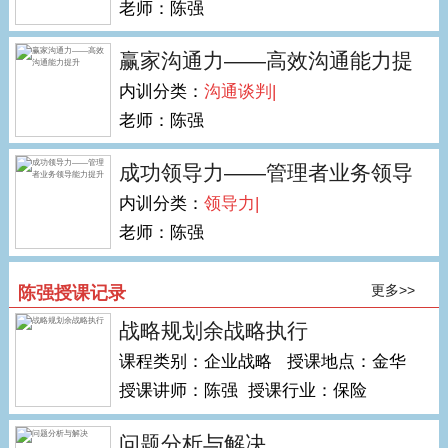
老师：陈强
赢家沟通力——高效沟通能力提
内训分类：
沟通谈判|
升
老师：陈强
成功领导力——管理者业务领导
内训分类：
领导力|
能力提升
老师：陈强
更多>>
陈强授课记录
战略规划余战略执行
课程类别：企业战略 授课地点：金华
授课讲师：陈强 授课行业：保险
问题分析与解决