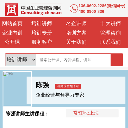
136-0602-2286(微信同号)
400-0900-836
网站首页
培训讲师
名企讲师
十大讲师
企业内训
培训专册
培训方案
管理咨询
公开课
服务客户
关于我们
联系我们
陈强
企业经营与领导力专家
常驻地:上海
陈强讲师主讲课程：