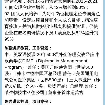
营更流畅，实现仪器销售运营利润在2016-2021
年间实现突破性增长，从42%增长到50%；
03-团队人员培养：为每个岗位梳理定位专属角色
和职责，设定业绩目标和个人成长目标，精准培
育接班人并为其做好职业规划和提供资源，促使
企业在匿名调研情况下员工满意度从82%提升到
95%。
陈强讲师教育、工作背景：
中、英双语授课 20年500强外企管理实战经验 中
欧商学院DIMP（Diploma in Management
Program） 曾任：美国丹纳赫集团（世界500
强） | 徕卡生物中国区总经理 曾任：美国通用电
气公司医疗集团（世界500强） | 三大事业部（诊
断X光机、介入业务、母婴产品）总经理 曾任：
某生物技术科创公司 | 董事兼首席运营官
陈强讲师授课、项目案例：