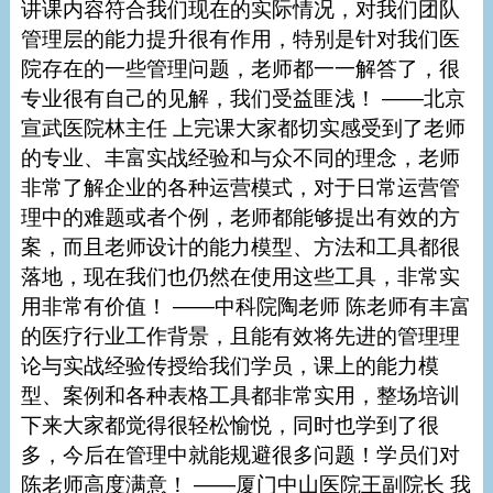
讲课内容符合我们现在的实际情况，对我们团队
管理层的能力提升很有作用，特别是针对我们医
院存在的一些管理问题，老师都一一解答了，很
专业很有自己的见解，我们受益匪浅！ ——北京
宣武医院林主任 上完课大家都切实感受到了老师
的专业、丰富实战经验和与众不同的理念，老师
非常了解企业的各种运营模式，对于日常运营管
理中的难题或者个例，老师都能够提出有效的方
案，而且老师设计的能力模型、方法和工具都很
落地，现在我们也仍然在使用这些工具，非常实
用非常有价值！ ——中科院陶老师 陈老师有丰富
的医疗行业工作背景，且能有效将先进的管理理
论与实战经验传授给我们学员，课上的能力模
型、案例和各种表格工具都非常实用，整场培训
下来大家都觉得很轻松愉悦，同时也学到了很
多，今后在管理中就能规避很多问题！学员们对
陈老师高度满意！ ——厦门中山医院王副院长 我