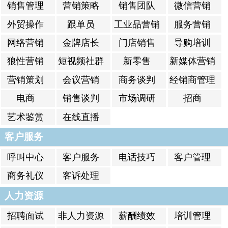
销售管理
营销策略
销售团队
微信营销
外贸操作
跟单员
工业品营销
服务营销
网络营销
金牌店长
门店销售
导购培训
狼性营销
短视频社群
新零售
新媒体营销
运营
营销策划
会议营销
商务谈判
经销商管理
电商
销售谈判
市场调研
招商
艺术鉴赏
在线直播
客户服务
呼叫中心
客户服务
电话技巧
客户管理
商务礼仪
客诉处理
人力资源
招聘面试
非人力资源
薪酬绩效
培训管理