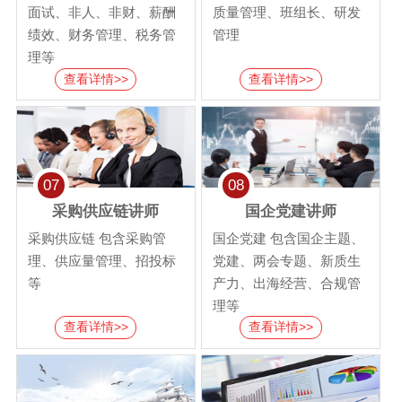
面试、非人、非财、薪酬
质量管理、班组长、研发
绩效、财务管理、税务管
管理
理等
查看详情>>
查看详情>>
07
08
采购供应链讲师
国企党建讲师
采购供应链 包含采购管
国企党建 包含国企主题、
理、供应量管理、招投标
党建、两会专题、新质生
等
产力、出海经营、合规管
理等
查看详情>>
查看详情>>