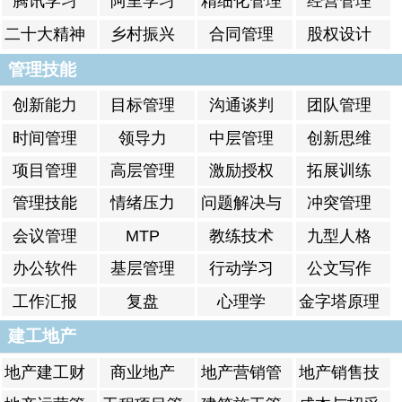
腾讯学习
阿里学习
精细化管理
经营管理
二十大精神
乡村振兴
合同管理
股权设计
管理技能
创新能力
目标管理
沟通谈判
团队管理
时间管理
领导力
中层管理
创新思维
项目管理
高层管理
激励授权
拓展训练
管理技能
情绪压力
问题解决与
冲突管理
对策
会议管理
MTP
教练技术
九型人格
办公软件
基层管理
行动学习
公文写作
工作汇报
复盘
心理学
金字塔原理
建工地产
地产建工财
商业地产
地产营销管
地产销售技
税
理
能