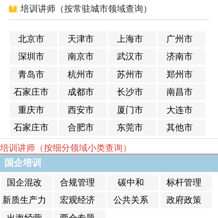
培训讲师（按常驻城市领域查询）
北京市
天津市
上海市
广州市
深圳市
南京市
武汉市
济南市
青岛市
杭州市
苏州市
郑州市
石家庄市
成都市
长沙市
南昌市
重庆市
西安市
厦门市
大连市
石家庄市
合肥市
东莞市
其他市
培训讲师（按细分领域小类查询）
国企培训
国企混改
合规管理
碳中和
标杆管理
新质生产力
宏观经济
公共关系
政府政策
出海经营
两会专题