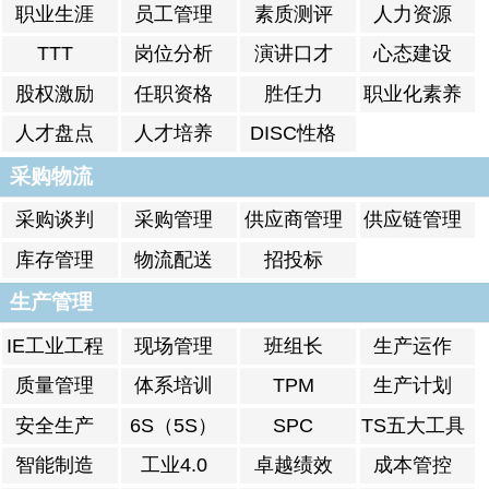
职业生涯
员工管理
素质测评
人力资源
TTT
岗位分析
演讲口才
心态建设
股权激励
任职资格
胜任力
职业化素养
人才盘点
人才培养
DISC性格
分析
采购物流
采购谈判
采购管理
供应商管理
供应链管理
库存管理
物流配送
招投标
生产管理
IE工业工程
现场管理
班组长
生产运作
质量管理
体系培训
TPM
生产计划
安全生产
6S（5S）
SPC
TS五大工具
智能制造
工业4.0
卓越绩效
成本管控