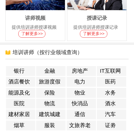
讲师视频
授课记录
提供培训讲师授课视频
提供培训讲师授课记录
了解更多>>
了解更多>>
培训讲师（按行业领域查询）
银行
金融
房地产
IT互联网
酒店餐饮
旅游度假
电力
医药
能源及化
保险
物业
水务
工
医院
物流
快消品
酒水
建材家居
建筑城建
通信
汽车
烟草
服装
文旅养老
证劵