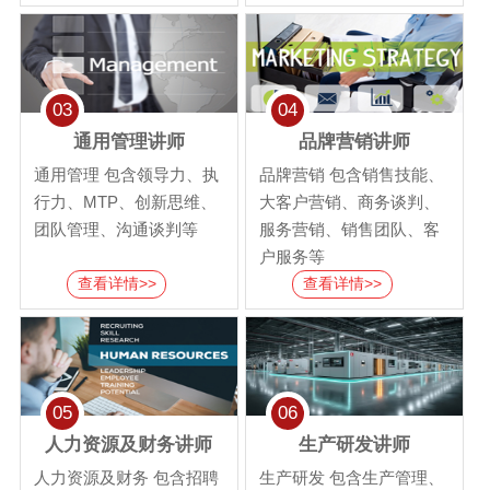
03
04
通用管理讲师
品牌营销讲师
通用管理 包含领导力、执
品牌营销 包含销售技能、
行力、MTP、创新思维、
大客户营销、商务谈判、
团队管理、沟通谈判等
服务营销、销售团队、客
户服务等
查看详情>>
查看详情>>
05
06
人力资源及财务讲师
生产研发讲师
人力资源及财务 包含招聘
生产研发 包含生产管理、