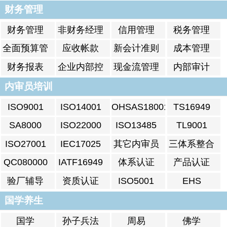
富
财务管理
财务管理
非财务经理
信用管理
税务管理
全面预算管
应收帐款
新会计准则
成本管理
理
财务报表
企业内部控
现金流管理
内部审计
制
内审员培训
ISO9001
ISO14001
OHSAS18001
TS16949
SA8000
ISO22000
ISO13485
TL9001
ISO27001
IEC17025
其它内审员
三体系整合
培训
QC080000
IATF16949
体系认证
产品认证
验厂辅导
资质认证
ISO5001
EHS
国学养生
国学
孙子兵法
周易
佛学