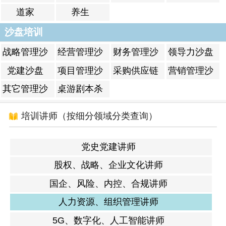
道家
养生
沙盘培训
战略管理沙
经营管理沙
财务管理沙
领导力沙盘
盘
盘
盘
党建沙盘
项目管理沙
采购供应链
营销管理沙
盘
沙盘
盘
其它管理沙
桌游剧本杀
盘
培训讲师（按细分领域分类查询）
党史党建讲师
股权、战略、企业文化讲师
国企、风险、内控、合规讲师
人力资源、组织管理讲师
5G、数字化、人工智能讲师